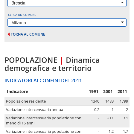
Brescia
CERCA UN COMUNE
Milzano
TORNA AL COMUNE
POPOLAZIONE
|
Dinamica
demografica e territorio
INDICATORI AI CONFINI DEL 2011
Indicatore
1991
2001
2011
Popolazione residente
1340
1483
1799
Variazione intercensuaria annua
0.2
1
2
Variazione intercensuaria popolazione con
-
-0.1
3.1
meno di 15 anni
Variazione intercensuaria popolazione con
-
1.2
1.7