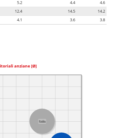
5.2
4.4
4.6
12.4
14.5
14.2
4.1
3.6
3.8
itoriali anziane
[Ø]
Italia