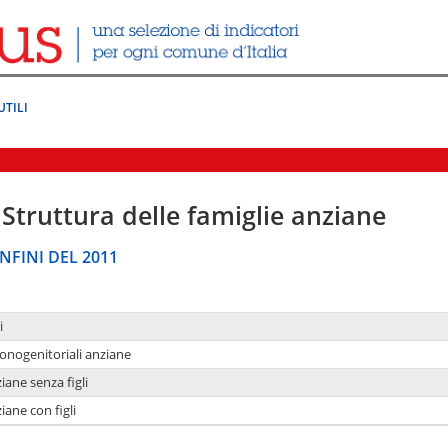
UTILI
Struttura delle famiglie anziane
NFINI DEL 2011
i
monogenitoriali anziane
iane senza figli
iane con figli