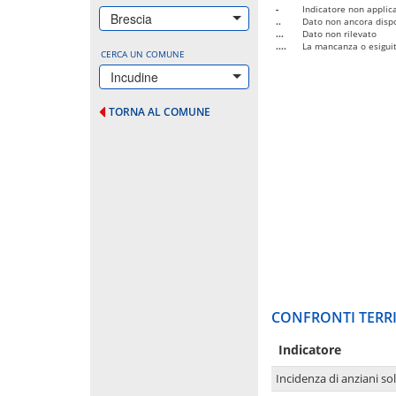
-
Indicatore non applica
Brescia
..
Dato non ancora dispo
...
Dato non rilevato
....
La mancanza o esiguità
CERCA UN COMUNE
Incudine
TORNA AL COMUNE
CONFRONTI TERRI
Indicatore
Incidenza di anziani sol