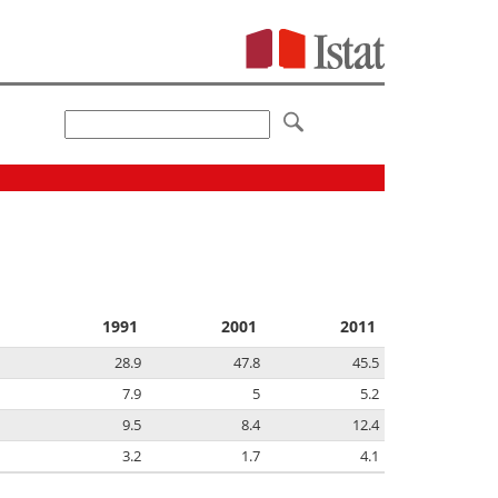
1991
2001
2011
28.9
47.8
45.5
7.9
5
5.2
9.5
8.4
12.4
3.2
1.7
4.1