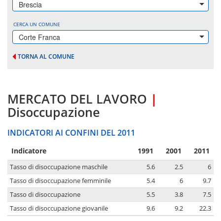
Brescia
CERCA UN COMUNE
Corte Franca
TORNA AL COMUNE
MERCATO DEL LAVORO
|
Disoccupazione
INDICATORI AI CONFINI DEL 2011
Indicatore
1991
2001
2011
Tasso di disoccupazione maschile
5.6
2.5
6
Tasso di disoccupazione femminile
5.4
6
9.7
Tasso di disoccupazione
5.5
3.8
7.5
Tasso di disoccupazione giovanile
9.6
9.2
22.3