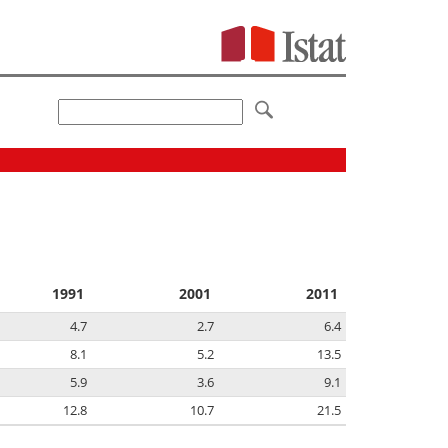
1991
2001
2011
4.7
2.7
6.4
8.1
5.2
13.5
5.9
3.6
9.1
12.8
10.7
21.5