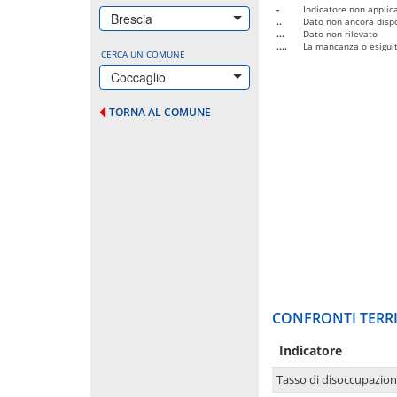
-
Indicatore non applica
Brescia
..
Dato non ancora dispo
...
Dato non rilevato
....
La mancanza o esiguità
CERCA UN COMUNE
Coccaglio
TORNA AL COMUNE
CONFRONTI TERRI
Indicatore
Tasso di disoccupazio