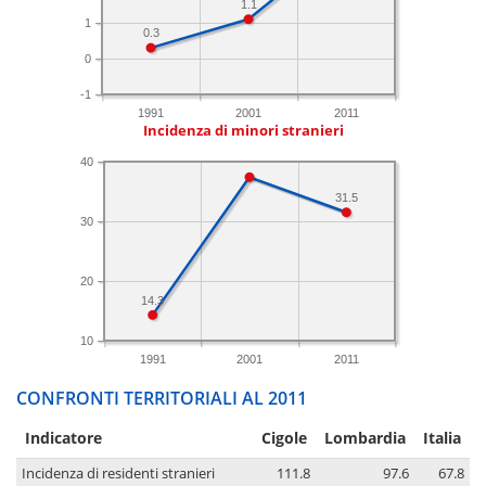
1.1
1
0.3
0
-1
1991
2001
2011
Incidenza di minori stranieri
40
31.5
30
20
14.3
10
1991
2001
2011
CONFRONTI TERRITORIALI AL 2011
Indicatore
Cigole
Lombardia
Italia
Incidenza di residenti stranieri
111.8
97.6
67.8