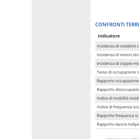
CONFRONTI TERRI
Indicatore
Incidenza di residenti s
Incidenza di minori str
Incidenza di coppie mi
Tasso di occupazione s
Rapporto occupazione i
Rapporto disoccupazion
Indice di mobilità resid
Indice di frequenza sco
Rapporto frequenza sco
Rapporto lavoro indipe
-
Indicatore non applica