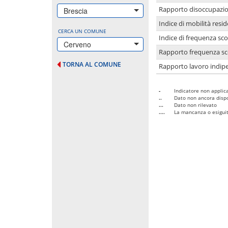
Rapporto disoccupazion
Brescia
Indice di mobilità resid
CERCA UN COMUNE
Indice di frequenza sco
Cerveno
Rapporto frequenza sco
TORNA AL COMUNE
Rapporto lavoro indipe
-
Indicatore non applica
..
Dato non ancora dispo
...
Dato non rilevato
....
La mancanza o esiguità