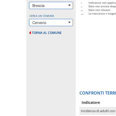
-
Indicatore non applica
Brescia
..
Dato non ancora dispo
...
Dato non rilevato
....
La mancanza o esiguità
CERCA UN COMUNE
Cerveno
TORNA AL COMUNE
CONFRONTI TERRI
Indicatore
Incidenza di adulti con