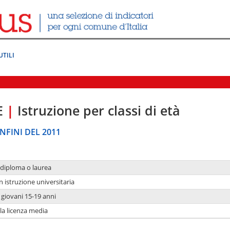
UTILI
E
|
Istruzione per classi di età
NFINI DEL 2011
 diploma o laurea
n istruzione universitaria
i giovani 15-19 anni
 la licenza media