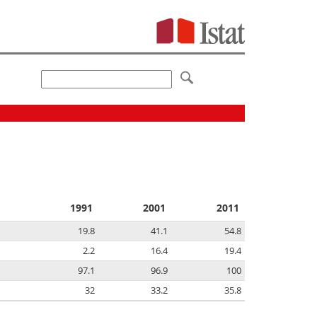
1991
2001
2011
19.8
41.1
54.8
2.2
16.4
19.4
97.1
96.9
100
32
33.2
35.8