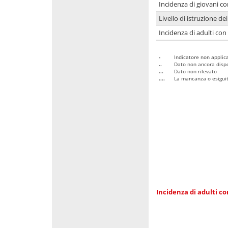
Incidenza di giovani co
Livello di istruzione de
Incidenza di adulti con
-
Indicatore non applica
..
Dato non ancora dispo
...
Dato non rilevato
....
La mancanza o esiguità
Incidenza di adulti co