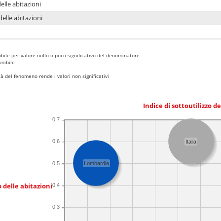
delle abitazioni
delle abitazioni
bile per valore nullo o poco significativo del denominatore
nibile
 del fenomeno rende i valori non significativi
Indice di sottoutilizzo d
0.7
0.6
Italia
0.5
Lombardia
 delle abitazioni
0.4
0.3