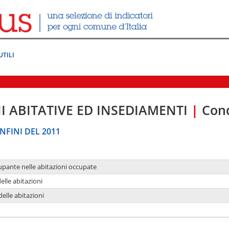
UTILI
I ABITATIVE ED INSEDIAMENTI
|
Cond
NFINI DEL 2011
upante nelle abitazioni occupate
delle abitazioni
delle abitazioni