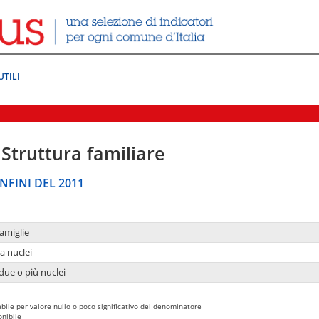
UTILI
Struttura familiare
NFINI DEL 2011
amiglie
a nuclei
due o più nuclei
bile per valore nullo o poco significativo del denominatore
nibile