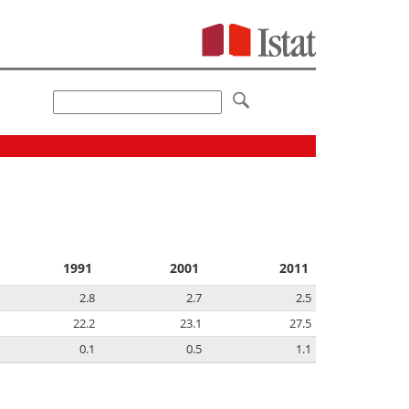
1991
2001
2011
2.8
2.7
2.5
22.2
23.1
27.5
0.1
0.5
1.1