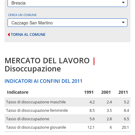
Brescia
CERCA UN COMUNE
Cazzago San Martino
TORNA AL COMUNE
MERCATO DEL LAVORO
|
Disoccupazione
INDICATORI AI CONFINI DEL 2011
Indicatore
1991
2001
2011
Tasso di disoccupazione maschile
4.2
2.4
5.2
Tasso di disoccupazione femminile
8.5
3.5
8.4
Tasso di disoccupazione
5.6
2.8
6.5
Tasso di disoccupazione giovanile
12.1
6
20.1