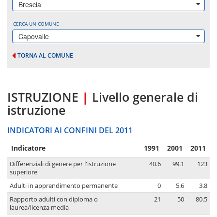
Brescia
CERCA UN COMUNE
Capovalle
TORNA AL COMUNE
ISTRUZIONE
|
Livello generale di
istruzione
INDICATORI AI CONFINI DEL 2011
Indicatore
1991
2001
2011
Differenziali di genere per l'istruzione
40.6
99.1
123
superiore
Adulti in apprendimento permanente
0
5.6
3.8
Rapporto adulti con diploma o
21
50
80.5
laurea/licenza media