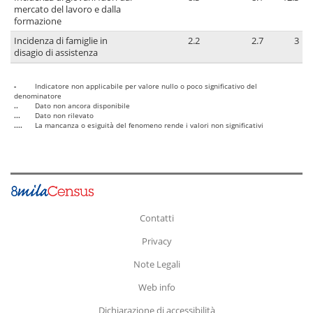
mercato del lavoro e dalla
formazione
Incidenza di famiglie in
2.2
2.7
3
disagio di assistenza
-
Indicatore non applicabile per valore nullo o poco significativo del
denominatore
..
Dato non ancora disponibile
...
Dato non rilevato
....
La mancanza o esiguità del fenomeno rende i valori non significativi
Contatti
Privacy
Note Legali
Web info
Dichiarazione di accessibilità