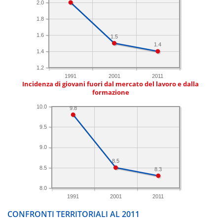
2.0
1.8
1.6
1.5
1.4
1.4
1.2
1991
2001
2011
Incidenza di giovani fuori dal mercato del lavoro e dalla
formazione
10.0
9.8
9.5
9.0
8.5
8.5
8.3
8.0
1991
2001
2011
CONFRONTI TERRITORIALI AL 2011