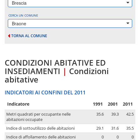
Brescia
CERCA UN COMUNE
Braone
TORNA AL COMUNE
CONDIZIONI ABITATIVE ED
INSEDIAMENTI
|
Condizioni
abitative
INDICATORI AI CONFINI DEL 2011
Indicatore
1991
2001
2011
Metri quadrati per occupante nelle
35.6
39.3
42.5
abitazioni occupate
Indice di sottoutilizzo delle abitazioni
29.1
31.6
35.5
Indice di affollamento delle abitazioni
0
0
0