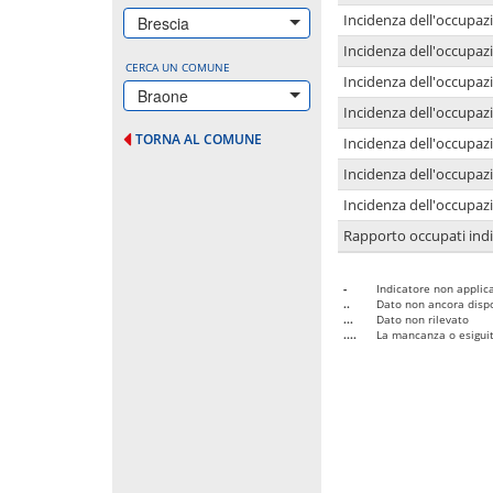
Incidenza dell'occupazi
Brescia
Incidenza dell'occupazi
CERCA UN COMUNE
Incidenza dell'occupaz
Braone
Incidenza dell'occupaz
TORNA AL COMUNE
Incidenza dell'occupazi
Incidenza dell'occupazi
Incidenza dell'occupazi
Rapporto occupati in
-
Indicatore non applica
..
Dato non ancora dispo
...
Dato non rilevato
....
La mancanza o esiguità