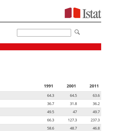
1991
2001
2011
64.3
64.5
63.6
36.7
31.8
36.2
49.5
47
49.7
66.3
127.3
237.3
58.6
48.7
46.8