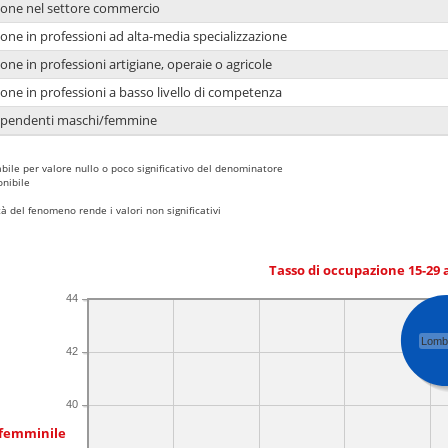
ione nel settore commercio
one in professioni ad alta-media specializzazione
one in professioni artigiane, operaie o agricole
one in professioni a basso livello di competenza
dipendenti maschi/femmine
bile per valore nullo o poco significativo del denominatore
nibile
 del fenomeno rende i valori non significativi
Tasso di occupazione 15-29
44
Lomb
42
40
 femminile