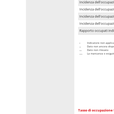
Incidenza dell'occupaz
Incidenza dell'occupazi
Incidenza dell'occupazi
Incidenza dell'occupazi
Rapporto occupati in
-
Indicatore non applica
..
Dato non ancora dispo
...
Dato non rilevato
....
La mancanza o esiguità
Tasso di occupazione