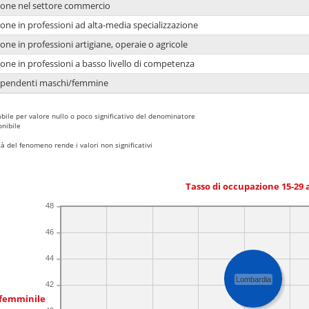
ione nel settore commercio
one in professioni ad alta-media specializzazione
one in professioni artigiane, operaie o agricole
one in professioni a basso livello di competenza
dipendenti maschi/femmine
bile per valore nullo o poco significativo del denominatore
nibile
 del fenomeno rende i valori non significativi
Tasso di occupazione 15-29
48
46
44
Lombardia
42
 femminile