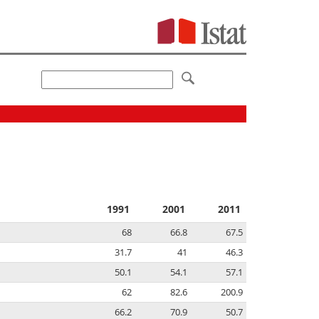
1991
2001
2011
68
66.8
67.5
31.7
41
46.3
50.1
54.1
57.1
62
82.6
200.9
66.2
70.9
50.7