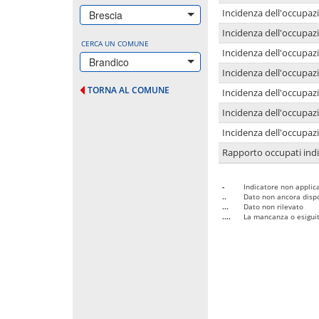
Incidenza dell'occupazi
Brescia
Incidenza dell'occupazi
CERCA UN COMUNE
Incidenza dell'occupaz
Brandico
Incidenza dell'occupaz
TORNA AL COMUNE
Incidenza dell'occupazi
Incidenza dell'occupazi
Incidenza dell'occupazi
Rapporto occupati in
-
Indicatore non applica
..
Dato non ancora dispo
...
Dato non rilevato
....
La mancanza o esiguità