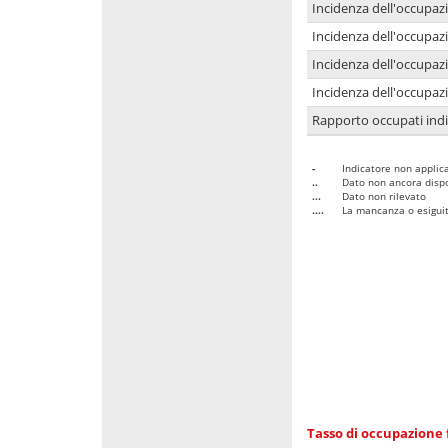
Incidenza dell'occupaz
Incidenza dell'occupazi
Incidenza dell'occupazi
Incidenza dell'occupazi
Rapporto occupati in
-
Indicatore non applica
..
Dato non ancora dispo
...
Dato non rilevato
....
La mancanza o esiguità
Tasso di occupazione