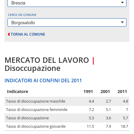
Brescia
CERCA UN COMUNE
Borgosatollo
TORNA AL COMUNE
MERCATO DEL LAVORO
|
Disoccupazione
INDICATORI AI CONFINI DEL 2011
Indicatore
1991
2001
2011
Tasso di disoccupazione maschile
4.4
2.7
4.8
Tasso di disoccupazione femminile
7.2
5.1
7
Tasso di disoccupazione
5.3
3.6
5.7
Tasso di disoccupazione giovanile
11.5
7.9
18.7