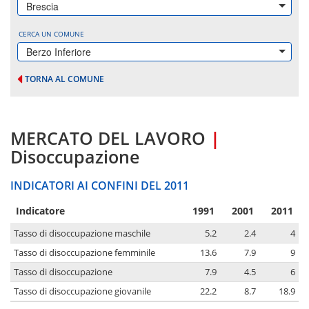
Brescia
CERCA UN COMUNE
Berzo Inferiore
TORNA AL COMUNE
MERCATO DEL LAVORO
|
Disoccupazione
INDICATORI AI CONFINI DEL 2011
Indicatore
1991
2001
2011
Tasso di disoccupazione maschile
5.2
2.4
4
Tasso di disoccupazione femminile
13.6
7.9
9
Tasso di disoccupazione
7.9
4.5
6
Tasso di disoccupazione giovanile
22.2
8.7
18.9