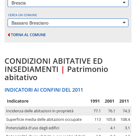
Brescia
CERCA UN COMUNE
Bassano Bresciano
TORNA AL COMUNE
CONDIZIONI ABITATIVE ED
INSEDIAMENTI
|
Patrimonio
abitativo
INDICATORI AI CONFINI DEL 2011
Indicatore
1991
2001
2011
Incidenza delle abitazioni in proprietà
77.1
76.1
74.3
Superficie media delle abitazioni occupate
113
105.8
108.4
Potenzialità d'uso degli edifici
...
4.1
3.1