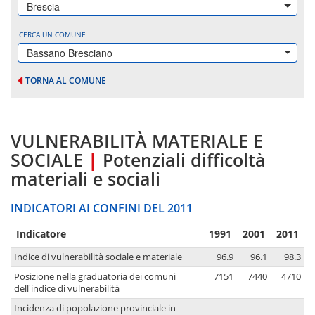
Brescia
CERCA UN COMUNE
Bassano Bresciano
TORNA AL COMUNE
VULNERABILITÀ MATERIALE E
SOCIALE
|
Potenziali difficoltà
materiali e sociali
INDICATORI AI CONFINI DEL 2011
Indicatore
1991
2001
2011
Indice di vulnerabilità sociale e materiale
96.9
96.1
98.3
Posizione nella graduatoria dei comuni
7151
7440
4710
dell'indice di vulnerabilità
Incidenza di popolazione provinciale in
-
-
-