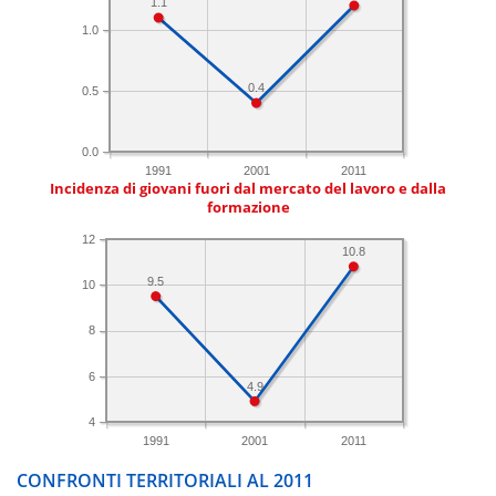
1.1
1.0
0.4
0.5
0.0
1991
2001
2011
Incidenza di giovani fuori dal mercato del lavoro e dalla
formazione
12
10.8
9.5
10
8
6
4.9
4
1991
2001
2011
CONFRONTI TERRITORIALI AL 2011