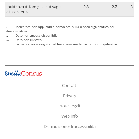
Incidenza di famiglie in disagio
2.8
2.7
3
di assistenza
-
Indicatore non applicabile per valore nullo o poco significativo del
denominatore
..
Dato non ancora disponibile
...
Dato non rilevato
....
La mancanza o esiguità del fenomeno rende i valori non significativi
Contatti
Privacy
Note Legali
Web info
Dichiarazione di accessibilità