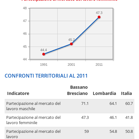
48
47.3
47
46
45.2
45
44.4
44
1991
2001
2011
CONFRONTI TERRITORIALI AL 2011
Bassano
Indicatore
Bresciano
Lombardia
Italia
Partecipazione al mercato del
71.1
64.1
60.7
lavoro maschile
Partecipazione al mercato del
47.3
46.1
41.8
lavoro femminile
Partecipazione al mercato del
59
54.8
50.8
lavoro