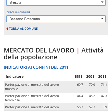
Brescia
CERCA UN COMUNE
Bassano Bresciano
TORNA AL COMUNE
MERCATO DEL LAVORO
|
Attività
della popolazione
INDICATORI AI CONFINI DEL 2011
Indicatore
1991
2001
2011
Partecipazione al mercato del lavoro
69.7
70.9
71.1
maschile
Partecipazione al mercato del lavoro
44.4
45.2
47.3
femminile
Partecipazione al mercato del lavoro
56.7
57.7
59