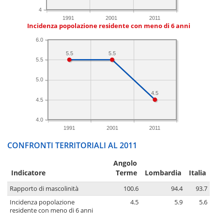
4
1991
2001
2011
Incidenza popolazione residente con meno di 6 anni
6.0
5.5
5.5
5.5
5.0
4.5
4.5
4.0
1991
2001
2011
CONFRONTI TERRITORIALI AL 2011
Angolo
Indicatore
Terme
Lombardia
Italia
Rapporto di mascolinità
100.6
94.4
93.7
Incidenza popolazione
4.5
5.9
5.6
residente con meno di 6 anni