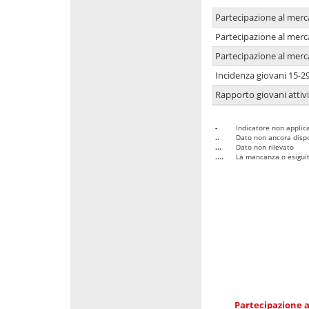
Partecipazione al merc
Partecipazione al merc
Partecipazione al merc
Incidenza giovani 15-2
Rapporto giovani attivi
-
Indicatore non applica
..
Dato non ancora dispo
...
Dato non rilevato
....
La mancanza o esiguità
Partecipazione a