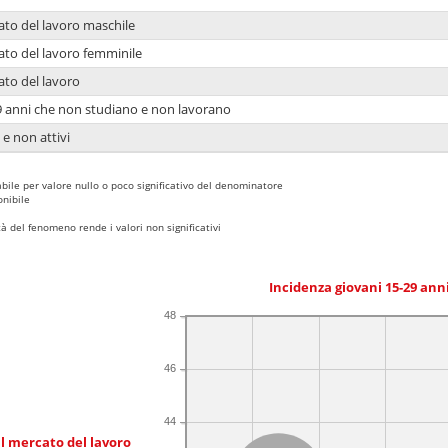
ato del lavoro maschile
ato del lavoro femminile
ato del lavoro
9 anni che non studiano e non lavorano
 e non attivi
bile per valore nullo o poco significativo del denominatore
nibile
 del fenomeno rende i valori non significativi
Incidenza giovani 15-29 an
48
46
44
l mercato del lavoro