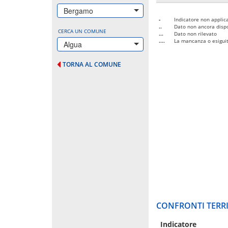
Bergamo
-
Indicatore non applica
..
Dato non ancora dispo
CERCA UN COMUNE
...
Dato non rilevato
....
La mancanza o esiguità
Algua
TORNA AL COMUNE
CONFRONTI TERRI
Indicatore