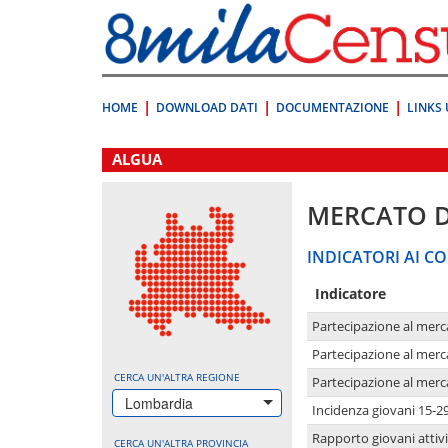
Vai
direttamente
a:
Contenuto
Ricerca
HOME
DOWNLOAD DATI
DOCUMENTAZIONE
LINKS 
.
ALGUA
MERCATO 
INDICATORI AI CO
Indicatore
Partecipazione al merc
Partecipazione al merc
CERCA UN'ALTRA REGIONE
Partecipazione al merc
Lombardia
Incidenza giovani 15-2
Rapporto giovani attivi
CERCA UN'ALTRA PROVINCIA