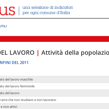
UTILI
DEL LAVORO
|
Attività della popolazi
NFINI DEL 2011
ato del lavoro maschile
ato del lavoro femminile
ato del lavoro
9 anni che non studiano e non lavorano
 e non attivi