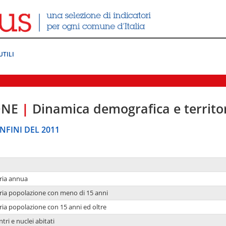
UTILI
ONE
|
Dinamica demografica e territo
NFINI DEL 2011
ria annua
ria popolazione con meno di 15 anni
ria popolazione con 15 anni ed oltre
tri e nuclei abitati