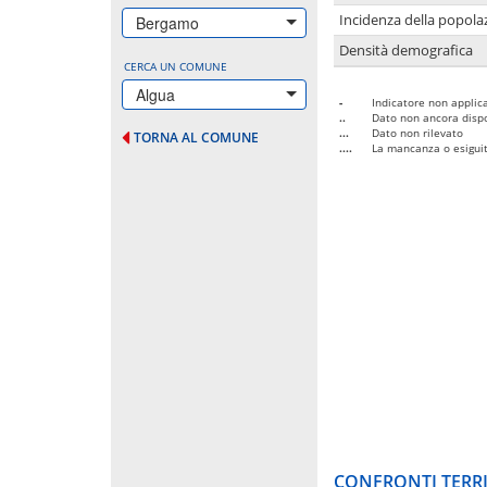
Incidenza della popolaz
Bergamo
Densità demografica
CERCA UN COMUNE
Algua
-
Indicatore non applica
..
Dato non ancora dispo
...
Dato non rilevato
TORNA AL COMUNE
....
La mancanza o esiguità
CONFRONTI TERRI