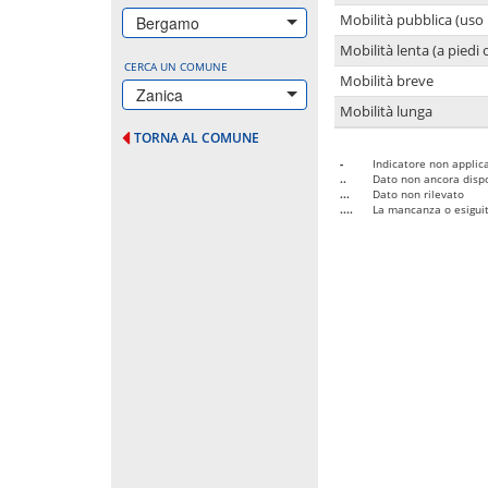
Mobilità pubblica (uso 
Bergamo
Mobilità lenta (a piedi o
CERCA UN COMUNE
Mobilità breve
Zanica
Mobilità lunga
TORNA AL COMUNE
-
Indicatore non applica
..
Dato non ancora dispo
...
Dato non rilevato
....
La mancanza o esiguità