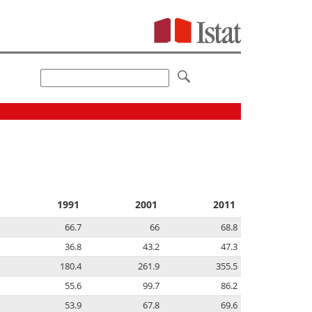
1991
2001
2011
66.7
66
68.8
36.8
43.2
47.3
180.4
261.9
355.5
55.6
99.7
86.2
53.9
67.8
69.6