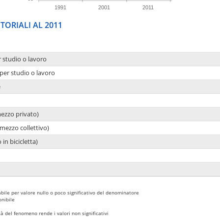
1991
2001
2011
TORIALI AL 2011
r studio o lavoro
per studio o lavoro
e
mezzo privato)
mezzo collettivo)
 in bicicletta)
bile per valore nullo o poco significativo del denominatore
nibile
 del fenomeno rende i valori non significativi