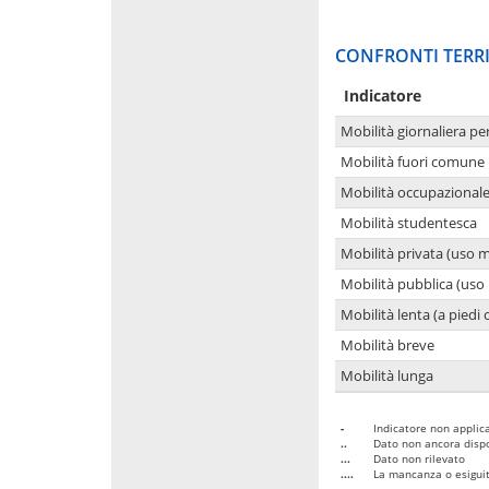
CONFRONTI TERRI
Indicatore
Mobilità giornaliera pe
Mobilità fuori comune 
Mobilità occupazional
Mobilità studentesca
Mobilità privata (uso 
Mobilità pubblica (uso 
Mobilità lenta (a piedi o
Mobilità breve
Mobilità lunga
-
Indicatore non applica
..
Dato non ancora dispo
...
Dato non rilevato
....
La mancanza o esiguità