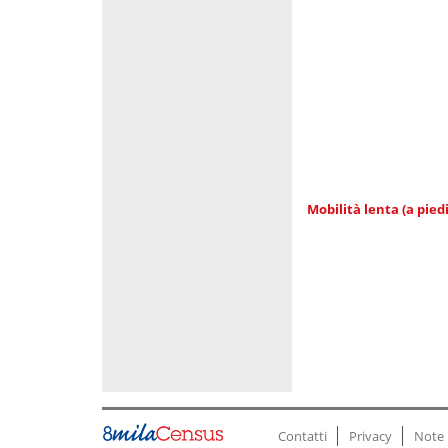
Mobilità lenta (a piedi
Contatti
Privacy
Note 