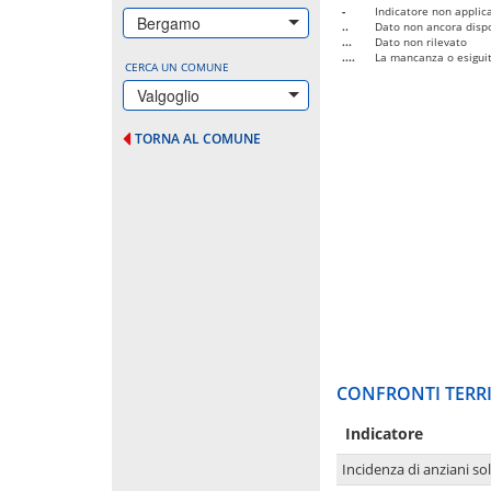
-
Indicatore non applica
Bergamo
..
Dato non ancora dispo
...
Dato non rilevato
....
La mancanza o esiguità
CERCA UN COMUNE
Valgoglio
TORNA AL COMUNE
CONFRONTI TERRI
Indicatore
Incidenza di anziani sol