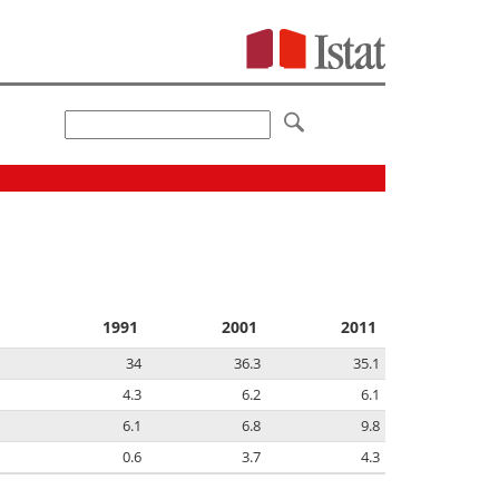
1991
2001
2011
34
36.3
35.1
4.3
6.2
6.1
6.1
6.8
9.8
0.6
3.7
4.3