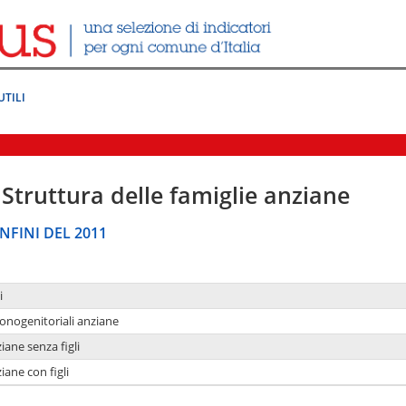
UTILI
Struttura delle famiglie anziane
NFINI DEL 2011
i
monogenitoriali anziane
iane senza figli
iane con figli