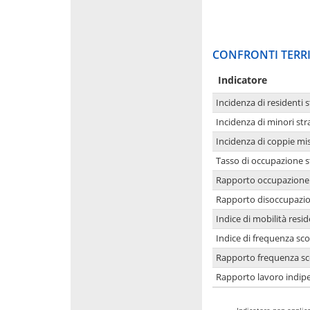
CONFRONTI TERRI
Indicatore
Incidenza di residenti s
Incidenza di minori str
Incidenza di coppie mi
Tasso di occupazione s
Rapporto occupazione i
Rapporto disoccupazion
Indice di mobilità resid
Indice di frequenza sco
Rapporto frequenza sco
Rapporto lavoro indipe
-
Indicatore non applica