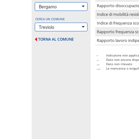
Rapporto disoccupazion
Bergamo
Indice di mobilità resid
CERCA UN COMUNE
Indice di frequenza sco
Treviolo
Rapporto frequenza sco
TORNA AL COMUNE
Rapporto lavoro indipe
-
Indicatore non applica
..
Dato non ancora dispo
...
Dato non rilevato
....
La mancanza o esiguità