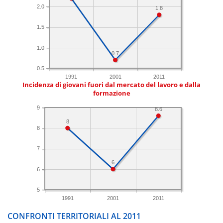
2.0
1.8
1.5
1.0
0.7
0.5
1991
2001
2011
Incidenza di giovani fuori dal mercato del lavoro e dalla
formazione
9
8.6
8
8
7
6
6
5
1991
2001
2011
CONFRONTI TERRITORIALI AL 2011