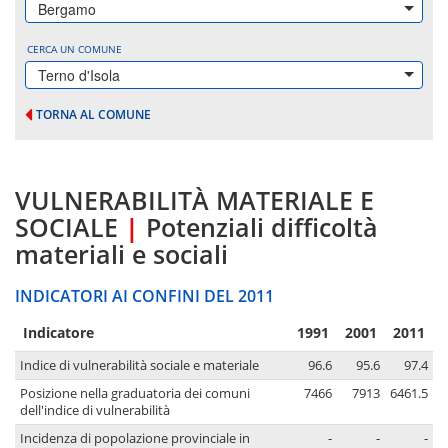
Bergamo
CERCA UN COMUNE
Terno d'Isola
TORNA AL COMUNE
VULNERABILITÀ MATERIALE E
SOCIALE
|
Potenziali difficoltà
materiali e sociali
INDICATORI AI CONFINI DEL 2011
Indicatore
1991
2001
2011
Indice di vulnerabilità sociale e materiale
96.6
95.6
97.4
Posizione nella graduatoria dei comuni
7466
7913
6461.5
dell'indice di vulnerabilità
Incidenza di popolazione provinciale in
-
-
-