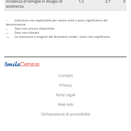
Incidenza di famiglie in disagio di
1.2
2.7
3
assistenza
-
Indicatore non applicabile per valore nullo o poco significativo del
denominatore
..
Dato non ancora disponibile
...
Dato non rilevato
....
La mancanza o esiguità del fenomeno rende i valori non significativi
Contatti
Privacy
Note Legali
Web info
Dichiarazione di accessibilità