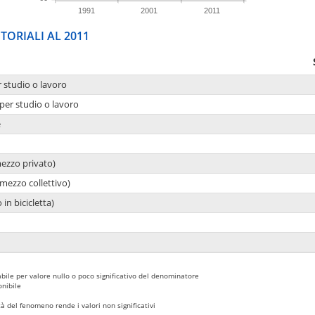
1991
2001
2011
TORIALI AL 2011
r studio o lavoro
per studio o lavoro
e
mezzo privato)
mezzo collettivo)
 in bicicletta)
bile per valore nullo o poco significativo del denominatore
nibile
 del fenomeno rende i valori non significativi