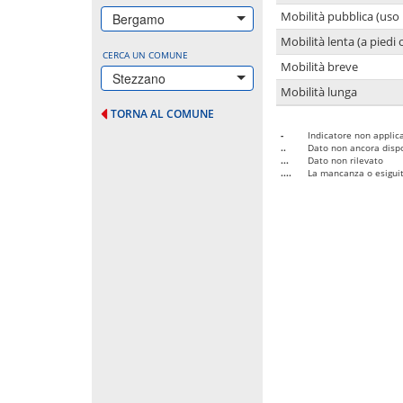
Mobilità pubblica (uso 
Bergamo
Mobilità lenta (a piedi o
CERCA UN COMUNE
Mobilità breve
Stezzano
Mobilità lunga
TORNA AL COMUNE
-
Indicatore non applica
..
Dato non ancora dispo
...
Dato non rilevato
....
La mancanza o esiguità