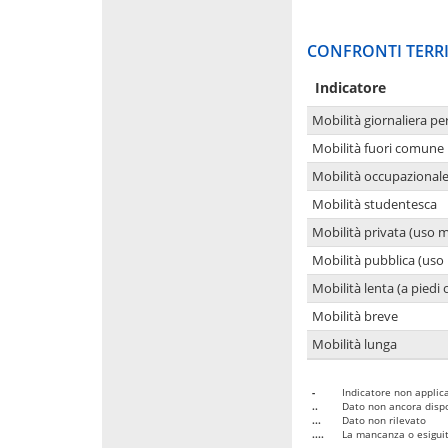
CONFRONTI TERRI
Indicatore
Mobilità giornaliera pe
Mobilità fuori comune 
Mobilità occupazional
Mobilità studentesca
Mobilità privata (uso 
Mobilità pubblica (uso 
Mobilità lenta (a piedi o
Mobilità breve
Mobilità lunga
-
Indicatore non applica
..
Dato non ancora dispo
...
Dato non rilevato
....
La mancanza o esiguità