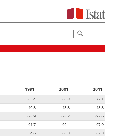
1991
2001
2011
63.4
66.8
72.1
40.8
43.8
48.8
328.9
328.2
397.6
61.7
69.4
67.9
54.6
66.3
67.3