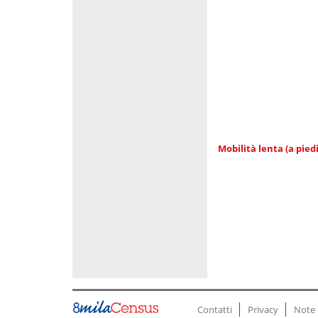
Mobilità lenta (a piedi
Contatti
Privacy
Note 