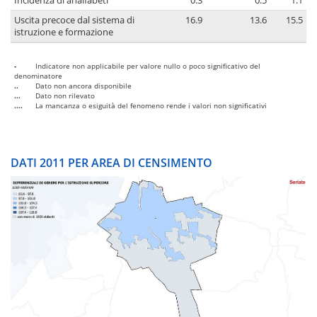
Incidenza di analfabeti
0.3
0.5
1.1
Uscita precoce dal sistema di
16.9
13.6
15.5
istruzione e formazione
-
Indicatore non applicabile per valore nullo o poco significativo del
denominatore
..
Dato non ancora disponibile
...
Dato non rilevato
....
La mancanza o esiguità del fenomeno rende i valori non significativi
DATI 2011 PER AREA DI CENSIMENTO