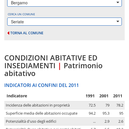
Bergamo
CERCA UN COMUNE
Seriate
TORNA AL COMUNE
CONDIZIONI ABITATIVE ED
INSEDIAMENTI
|
Patrimonio
abitativo
INDICATORI AI CONFINI DEL 2011
Indicatore
1991
2001
2011
Incidenza delle abitazioni in proprietà
72.5
79
78.2
Superficie media delle abitazioni occupate
94.2
95.3
95
Potenzialità d'uso degli edifici
...
2.9
2.6