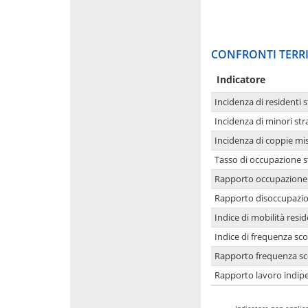
CONFRONTI TERRI
Indicatore
Incidenza di residenti s
Incidenza di minori str
Incidenza di coppie mi
Tasso di occupazione s
Rapporto occupazione i
Rapporto disoccupazion
Indice di mobilità resid
Indice di frequenza sco
Rapporto frequenza sco
Rapporto lavoro indipe
-
Indicatore non applica