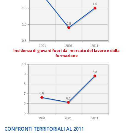
1.5
1.5
0.9
1.0
0.5
1991
2001
2011
Incidenza di giovani fuori dal mercato del lavoro e dalla
formazione
10
8.8
9
8
6.6
7
6.1
6
5
1991
2001
2011
CONFRONTI TERRITORIALI AL 2011