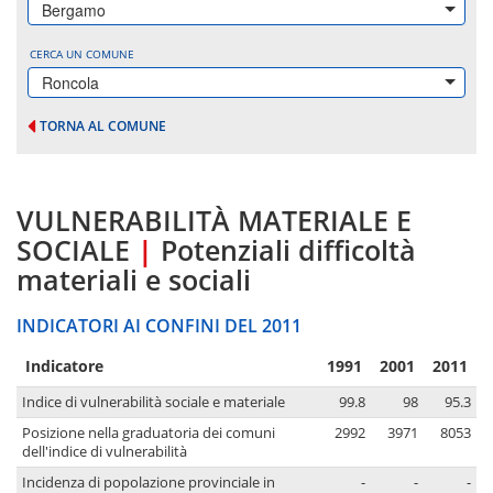
Bergamo
CERCA UN COMUNE
Roncola
TORNA AL COMUNE
VULNERABILITÀ MATERIALE E
SOCIALE
|
Potenziali difficoltà
materiali e sociali
INDICATORI AI CONFINI DEL 2011
Indicatore
1991
2001
2011
Indice di vulnerabilità sociale e materiale
99.8
98
95.3
Posizione nella graduatoria dei comuni
2992
3971
8053
dell'indice di vulnerabilità
Incidenza di popolazione provinciale in
-
-
-