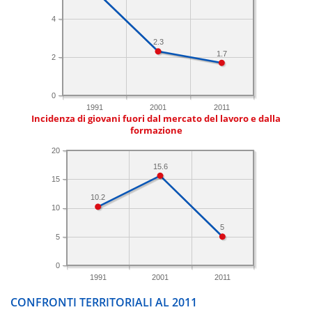
4
2.3
1.7
2
0
1991
2001
2011
Incidenza di giovani fuori dal mercato del lavoro e dalla
formazione
20
15.6
15
10.2
10
5
5
0
1991
2001
2011
CONFRONTI TERRITORIALI AL 2011