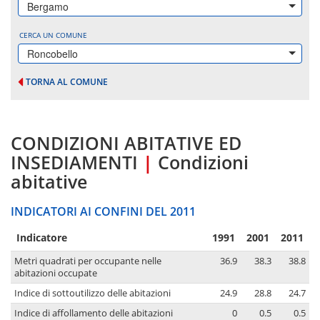
Bergamo
CERCA UN COMUNE
Roncobello
TORNA AL COMUNE
CONDIZIONI ABITATIVE ED
INSEDIAMENTI
|
Condizioni
abitative
INDICATORI AI CONFINI DEL 2011
Indicatore
1991
2001
2011
Metri quadrati per occupante nelle
36.9
38.3
38.8
abitazioni occupate
Indice di sottoutilizzo delle abitazioni
24.9
28.8
24.7
Indice di affollamento delle abitazioni
0
0.5
0.5