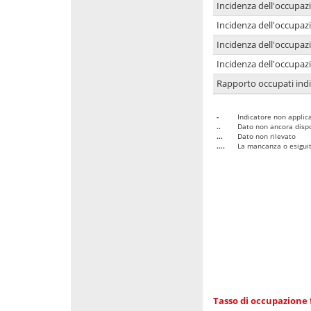
Incidenza dell'occupaz
Incidenza dell'occupazi
Incidenza dell'occupazi
Incidenza dell'occupazi
Rapporto occupati in
-
Indicatore non applica
..
Dato non ancora dispo
...
Dato non rilevato
....
La mancanza o esiguità
Tasso di occupazione