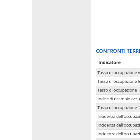
CONFRONTI TERRI
Indicatore
Tasso di occupazione 
Tasso di occupazione 
Tasso di occupazione
Indice di ricambio occ
Tasso di occupazione 1
Incidenza dell'occupazi
Incidenza dell'occupazi
Incidenza dell'occupaz