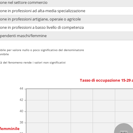
ione nel settore commercio
one in professioni ad alta-media specializzazione
one in professioni artigiane, operaie o agricole
one in professioni a basso livello di competenza
dipendenti maschi/femmine
bile per valore nullo o poco significativo del denominatore
nibile
 del fenomeno rende i valori non significativi
Tasso di occupazione 15-29
44
42
40
38
 femminile