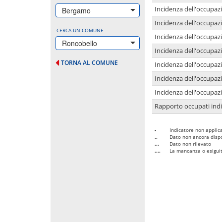
Incidenza dell'occupazi
Bergamo
Incidenza dell'occupazi
CERCA UN COMUNE
Incidenza dell'occupaz
Roncobello
Incidenza dell'occupaz
TORNA AL COMUNE
Incidenza dell'occupazi
Incidenza dell'occupazi
Incidenza dell'occupazi
Rapporto occupati in
-
Indicatore non applica
..
Dato non ancora dispo
...
Dato non rilevato
....
La mancanza o esiguità