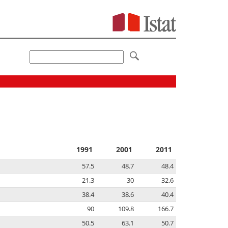
1991
2001
2011
57.5
48.7
48.4
21.3
30
32.6
38.4
38.6
40.4
90
109.8
166.7
50.5
63.1
50.7