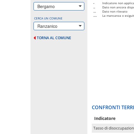
-
Indicatore non applica
Bergamo
..
Dato non ancora dispo
...
Dato non rilevato
....
La mancanza o esiguità
CERCA UN COMUNE
Ranzanico
TORNA AL COMUNE
CONFRONTI TERRI
Indicatore
Tasso di disoccupazio