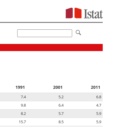
1991
2001
2011
7.4
5.2
6.8
9.8
6.4
4.7
8.2
5.7
5.9
15.7
8.5
5.9