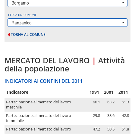
Bergamo
CERCA UN COMUNE
Ranzanico
TORNA AL COMUNE
MERCATO DEL LAVORO
|
Attività
della popolazione
INDICATORI AI CONFINI DEL 2011
Indicatore
1991
2001
2011
Partecipazione al mercato del lavoro
66.1
63.2
61.3
maschile
Partecipazione al mercato del lavoro
29.8
38.6
42.8
femminile
Partecipazione al mercato del lavoro
47.2
50.5
51.8