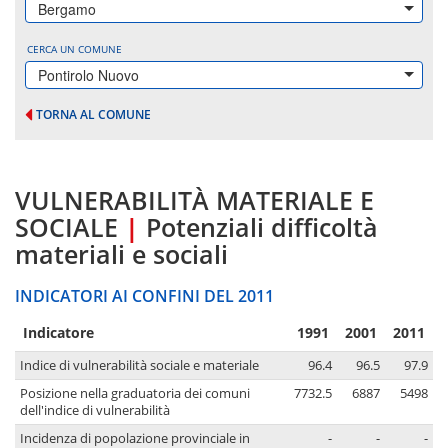
Bergamo
CERCA UN COMUNE
Pontirolo Nuovo
TORNA AL COMUNE
VULNERABILITÀ MATERIALE E
SOCIALE
|
Potenziali difficoltà
materiali e sociali
INDICATORI AI CONFINI DEL 2011
Indicatore
1991
2001
2011
Indice di vulnerabilità sociale e materiale
96.4
96.5
97.9
Posizione nella graduatoria dei comuni
7732.5
6887
5498
dell'indice di vulnerabilità
Incidenza di popolazione provinciale in
-
-
-