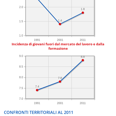
2.0
1.8
1.4
1.5
1.0
1991
2001
2011
Incidenza di giovani fuori dal mercato del lavoro e dalla
formazione
9.0
8.8
8.5
8.0
7.8
7.4
7.5
7.0
1991
2001
2011
CONFRONTI TERRITORIALI AL 2011