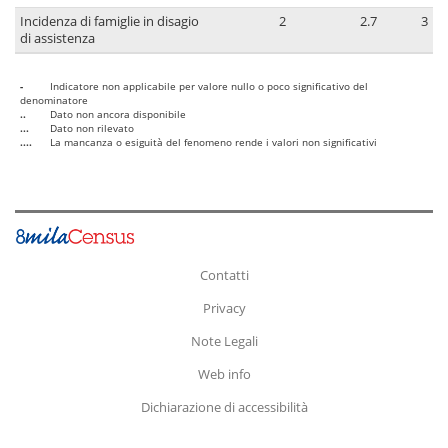
Incidenza di famiglie in disagio
2
2.7
3
di assistenza
-
Indicatore non applicabile per valore nullo o poco significativo del
denominatore
..
Dato non ancora disponibile
...
Dato non rilevato
....
La mancanza o esiguità del fenomeno rende i valori non significativi
Contatti
Privacy
Note Legali
Web info
Dichiarazione di accessibilità