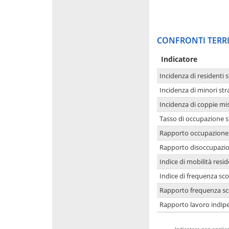
CONFRONTI TERRI
Indicatore
Incidenza di residenti s
Incidenza di minori str
Incidenza di coppie mi
Tasso di occupazione s
Rapporto occupazione i
Rapporto disoccupazion
Indice di mobilità resid
Indice di frequenza sco
Rapporto frequenza sco
Rapporto lavoro indipe
-
Indicatore non applica