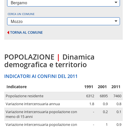
Bergamo
CERCA UN COMUNE
Mozzo
TORNA AL COMUNE
POPOLAZIONE
|
Dinamica
demografica e territorio
INDICATORI AI CONFINI DEL 2011
Indicatore
1991
2001
2011
Popolazione residente
6312
6895
7460
Variazione intercensuaria annua
1.8
0.9
0.8
Variazione intercensuaria popolazione con
-
0.2
0.1
meno di 15 anni
Variazione intercensuaria popolazione con
-
1
0.9