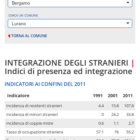
Bergamo
CERCA UN COMUNE
Lurano
TORNA AL COMUNE
INTEGRAZIONE DEGLI STRANIERI
|
Indici di presenza ed integrazione
INDICATORI AI CONFINI DEL 2011
Indicatore
1991
2001
2011
Incidenza di residenti stranieri
4.4
15.8
107.8
Incidenza di minori stranieri
0
24.2
33.8
Incidenza di coppie miste
0.6
1.1
2.7
Tasso di occupazione straniera
57.1
76
55.2