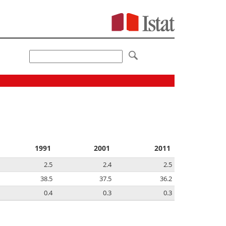
1991
2001
2011
2.5
2.4
2.5
38.5
37.5
36.2
0.4
0.3
0.3