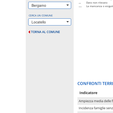
...
Dato non rilevato
Bergamo
....
La mancanza o esiguità
CERCA UN COMUNE
Locatello
TORNA AL COMUNE
CONFRONTI TERRI
Indicatore
Ampiezza media delle f
Incidenza famiglie senz