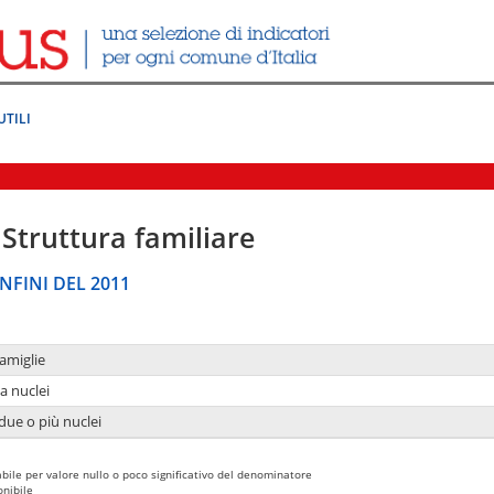
UTILI
Struttura familiare
NFINI DEL 2011
amiglie
a nuclei
due o più nuclei
bile per valore nullo o poco significativo del denominatore
nibile