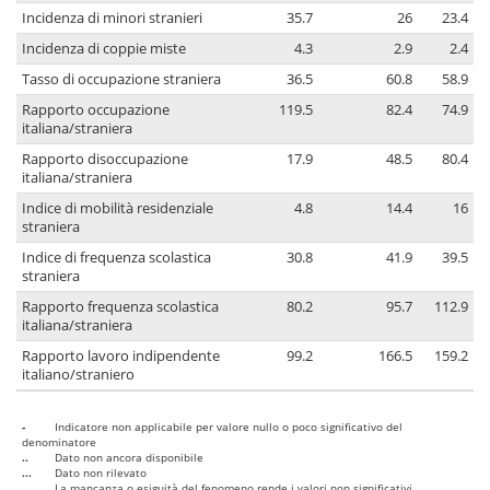
Incidenza di minori stranieri
35.7
26
23.4
Incidenza di coppie miste
4.3
2.9
2.4
Tasso di occupazione straniera
36.5
60.8
58.9
Rapporto occupazione
119.5
82.4
74.9
italiana/straniera
Rapporto disoccupazione
17.9
48.5
80.4
italiana/straniera
Indice di mobilità residenziale
4.8
14.4
16
straniera
Indice di frequenza scolastica
30.8
41.9
39.5
straniera
Rapporto frequenza scolastica
80.2
95.7
112.9
italiana/straniera
Rapporto lavoro indipendente
99.2
166.5
159.2
italiano/straniero
-
Indicatore non applicabile per valore nullo o poco significativo del
denominatore
..
Dato non ancora disponibile
...
Dato non rilevato
....
La mancanza o esiguità del fenomeno rende i valori non significativi