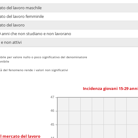
ato del lavoro maschile
ato del lavoro femminile
ato del lavoro
9 anni che non studiano e non lavorano
 e non attivi
bile per valore nullo o poco significativo del denominatore
nibile
 del fenomeno rende i valori non significativi
Incidenza giovani 15-29 an
47
46
45
l mercato del lavoro
44