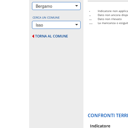
Bergamo
-
Indicatore non applica
..
Dato non ancora dispo
CERCA UN COMUNE
...
Dato non rilevato
....
La mancanza o esiguità
Isso
TORNA AL COMUNE
CONFRONTI TERRI
Indicatore