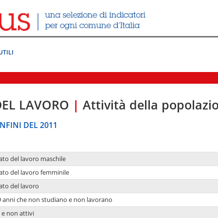
UTILI
DEL LAVORO
|
Attività della popolazi
NFINI DEL 2011
ato del lavoro maschile
ato del lavoro femminile
ato del lavoro
9 anni che non studiano e non lavorano
 e non attivi