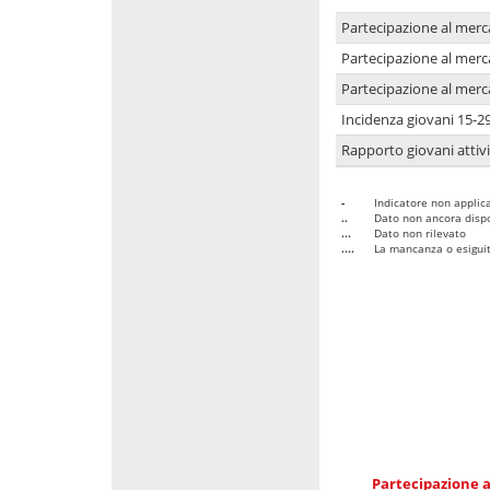
Partecipazione al merc
Partecipazione al merc
Partecipazione al merc
Incidenza giovani 15-2
Rapporto giovani attivi
-
Indicatore non applica
..
Dato non ancora dispo
...
Dato non rilevato
....
La mancanza o esiguità
Partecipazione a