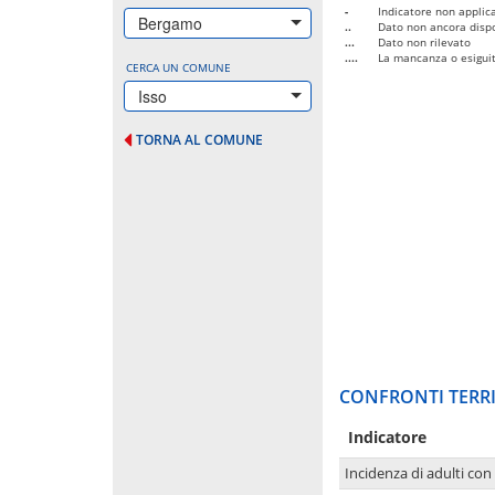
-
Indicatore non applica
Bergamo
..
Dato non ancora dispo
...
Dato non rilevato
....
La mancanza o esiguità
CERCA UN COMUNE
Isso
TORNA AL COMUNE
CONFRONTI TERRI
Indicatore
Incidenza di adulti con