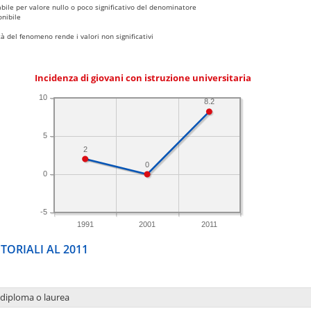
bile per valore nullo o poco significativo del denominatore
nibile
 del fenomeno rende i valori non significativi
Incidenza di giovani con istruzione universitaria
10
8.2
5
2
0
0
-5
1991
2001
2011
TORIALI AL 2011
 diploma o laurea