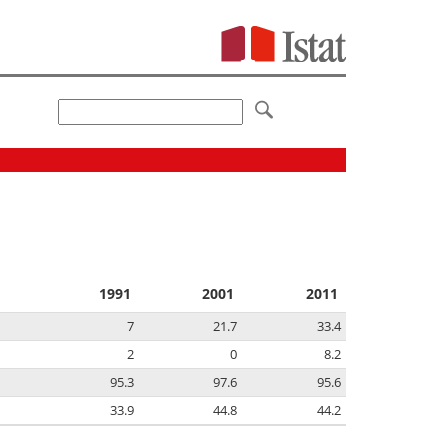
1991
2001
2011
7
21.7
33.4
2
0
8.2
95.3
97.6
95.6
33.9
44.8
44.2