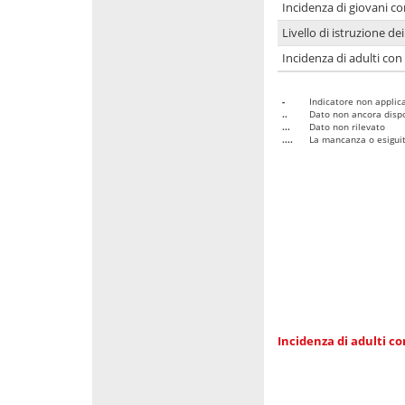
Incidenza di giovani co
Livello di istruzione de
Incidenza di adulti con
-
Indicatore non applica
..
Dato non ancora dispo
...
Dato non rilevato
....
La mancanza o esiguità
Incidenza di adulti co