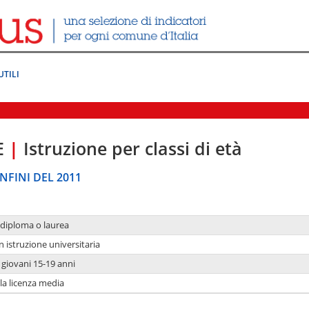
UTILI
E
|
Istruzione per classi di età
NFINI DEL 2011
 diploma o laurea
n istruzione universitaria
i giovani 15-19 anni
 la licenza media