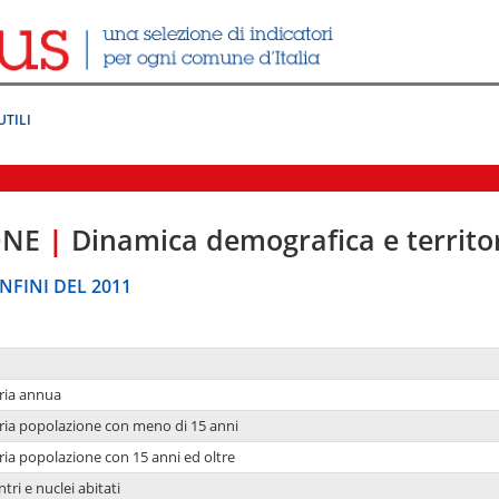
UTILI
ONE
|
Dinamica demografica e territo
NFINI DEL 2011
ria annua
ria popolazione con meno di 15 anni
ria popolazione con 15 anni ed oltre
tri e nuclei abitati