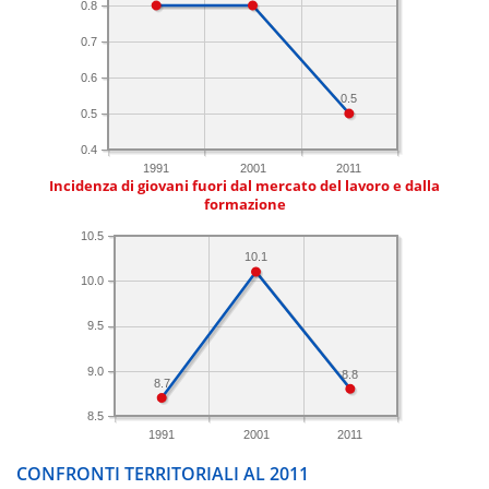
0.8
0.7
0.6
0.5
0.5
0.4
1991
2001
2011
Incidenza di giovani fuori dal mercato del lavoro e dalla
formazione
10.5
10.1
10.0
9.5
9.0
8.8
8.7
8.5
1991
2001
2011
CONFRONTI TERRITORIALI AL 2011