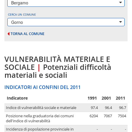
Bergamo
CERCA UN COMUNE
Gorno
TORNA AL COMUNE
VULNERABILITÀ MATERIALE E
SOCIALE
|
Potenziali difficoltà
materiali e sociali
INDICATORI AI CONFINI DEL 2011
Indicatore
1991
2001
2011
Indice di vulnerabilità sociale e materiale
97.4
96.4
96.7
Posizione nella graduatoria dei comuni
6204
7067
7504
dell'indice di vulnerabilità
Incidenza di popolazione provinciale in
-
-
-