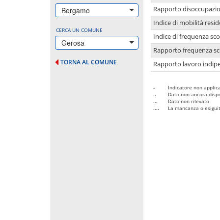
Rapporto disoccupazion
Bergamo
Indice di mobilità resid
CERCA UN COMUNE
Indice di frequenza sco
Gerosa
Rapporto frequenza sco
TORNA AL COMUNE
Rapporto lavoro indipe
-
Indicatore non applica
..
Dato non ancora dispo
...
Dato non rilevato
....
La mancanza o esiguità