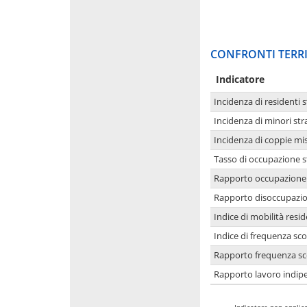
CONFRONTI TERRI
Indicatore
Incidenza di residenti s
Incidenza di minori str
Incidenza di coppie mi
Tasso di occupazione s
Rapporto occupazione i
Rapporto disoccupazion
Indice di mobilità resid
Indice di frequenza sco
Rapporto frequenza sco
Rapporto lavoro indipe
-
Indicatore non applica