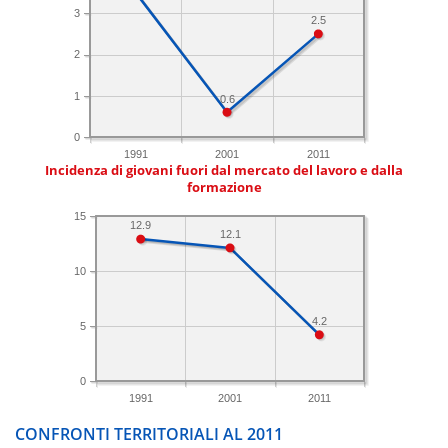
3
2.5
2
1
0.6
0
1991
2001
2011
Incidenza di giovani fuori dal mercato del lavoro e dalla
formazione
15
12.9
12.1
10
4.2
5
0
1991
2001
2011
CONFRONTI TERRITORIALI AL 2011