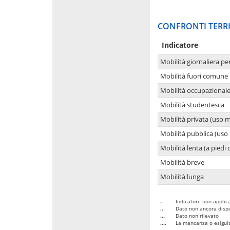
CONFRONTI TERRI
Indicatore
Mobilità giornaliera pe
Mobilità fuori comune 
Mobilità occupazional
Mobilità studentesca
Mobilità privata (uso 
Mobilità pubblica (uso 
Mobilità lenta (a piedi o
Mobilità breve
Mobilità lunga
-
Indicatore non applica
..
Dato non ancora dispo
...
Dato non rilevato
....
La mancanza o esiguità