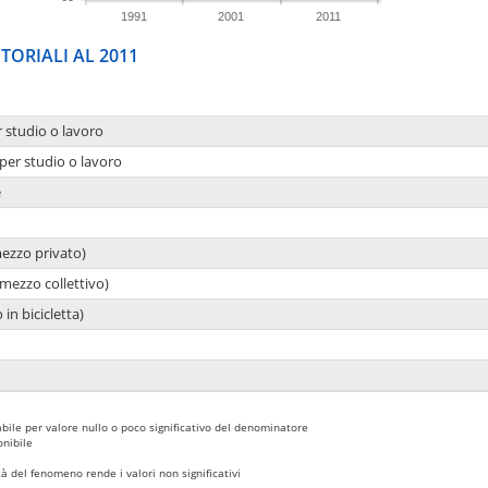
1991
2001
2011
TORIALI AL 2011
r studio o lavoro
per studio o lavoro
e
mezzo privato)
mezzo collettivo)
 in bicicletta)
bile per valore nullo o poco significativo del denominatore
nibile
 del fenomeno rende i valori non significativi