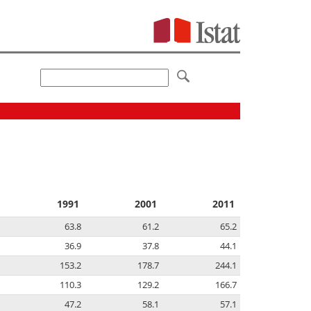
1991
2001
2011
63.8
61.2
65.2
36.9
37.8
44.1
153.2
178.7
244.1
110.3
129.2
166.7
47.2
58.1
57.1