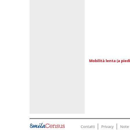
Mobilità lenta (a piedi
Contatti
Privacy
Note 