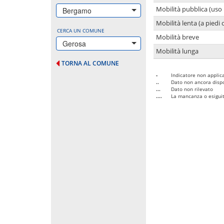
Mobilità pubblica (uso 
Bergamo
Mobilità lenta (a piedi o
CERCA UN COMUNE
Mobilità breve
Gerosa
Mobilità lunga
TORNA AL COMUNE
-
Indicatore non applica
..
Dato non ancora dispo
...
Dato non rilevato
....
La mancanza o esiguità